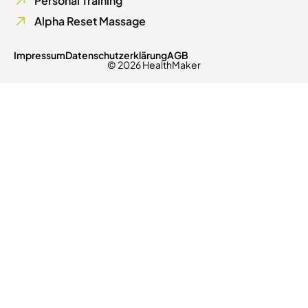
Personal Training
Alpha Reset Massage
Impressum
Datenschutzerklärung
AGB
© 2026 HealthMaker