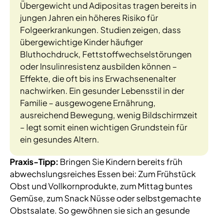
Übergewicht und Adipositas tragen bereits in
jungen Jahren ein höheres Risiko für
Folgeerkrankungen. Studien zeigen, dass
übergewichtige Kinder häufiger
Bluthochdruck, Fettstoffwechselstörungen
oder Insulinresistenz ausbilden können –
Effekte, die oft bis ins Erwachsenenalter
nachwirken. Ein gesunder Lebensstil in der
Familie – ausgewogene Ernährung,
ausreichend Bewegung, wenig Bildschirmzeit
– legt somit einen wichtigen Grundstein für
ein gesundes Altern.
Praxis-Tipp:
Bringen Sie Kindern bereits früh
abwechslungsreiches Essen bei: Zum Frühstück
Obst und Vollkornprodukte, zum Mittag buntes
Gemüse, zum Snack Nüsse oder selbstgemachte
Obstsalate. So gewöhnen sie sich an gesunde