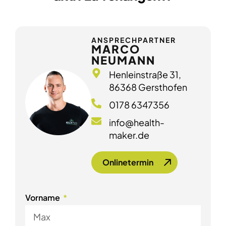
ANSPRECHPARTNER
MARCO
NEUMANN
Henleinstraße 31,
86368 Gersthofen
0178 6347356
info@health-
maker.de
Onlinetermin
Vorname