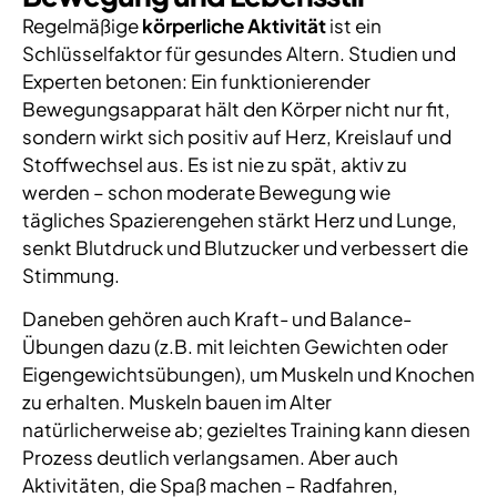
Regelmäßige
körperliche Aktivität
ist ein
Schlüsselfaktor für gesundes Altern. Studien und
Experten betonen: Ein funktionierender
Bewegungsapparat hält den Körper nicht nur fit,
sondern wirkt sich positiv auf Herz, Kreislauf und
Stoffwechsel aus. Es ist nie zu spät, aktiv zu
werden – schon moderate Bewegung wie
tägliches Spazierengehen stärkt Herz und Lunge,
senkt Blutdruck und Blutzucker und verbessert die
Stimmung.
Daneben gehören auch Kraft- und Balance-
Übungen dazu (z.B. mit leichten Gewichten oder
Eigengewichtsübungen), um Muskeln und Knochen
zu erhalten. Muskeln bauen im Alter
natürlicherweise ab; gezieltes Training kann diesen
Prozess deutlich verlangsamen. Aber auch
Aktivitäten, die Spaß machen – Radfahren,