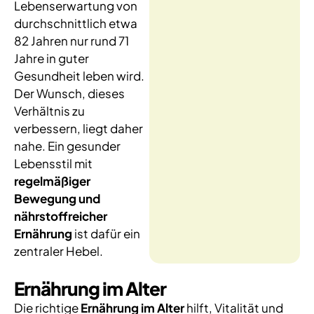
Lebenserwartung von
durchschnittlich etwa
82 Jahren nur rund 71
Jahre in guter
Gesundheit leben wird.
Der Wunsch, dieses
Verhältnis zu
verbessern, liegt daher
nahe. Ein gesunder
Lebensstil mit
regelmäßiger
Bewegung und
nährstoffreicher
Ernährung
ist dafür ein
zentraler Hebel.
Ernährung im Alter
Die richtige
Ernährung im Alter
hilft, Vitalität und