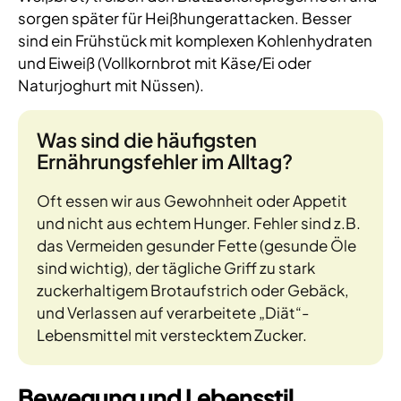
sorgen später für Heißhungerattacken. Besser
sind ein Frühstück mit komplexen Kohlenhydraten
und Eiweiß (Vollkornbrot mit Käse/Ei oder
Naturjoghurt mit Nüssen).
Was sind die häufigsten
Ernährungsfehler im Alltag?
Oft essen wir aus Gewohnheit oder Appetit
und nicht aus echtem Hunger. Fehler sind z.B.
das Vermeiden gesunder Fette (gesunde Öle
sind wichtig), der tägliche Griff zu stark
zuckerhaltigem Brotaufstrich oder Gebäck,
und Verlassen auf verarbeitete „Diät“-
Lebensmittel mit verstecktem Zucker.
Bewegung und Lebensstil