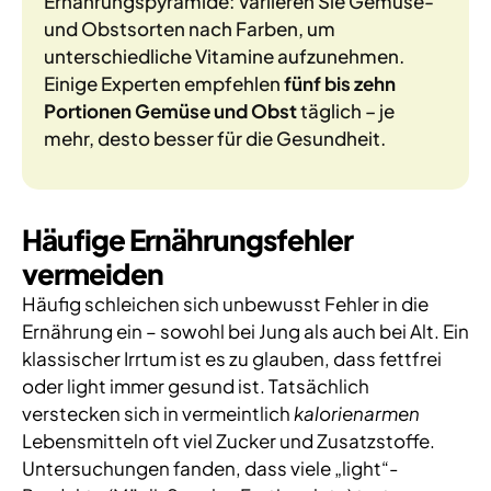
Ernährungspyramide: Variieren Sie Gemüse-
und Obstsorten nach Farben, um
unterschiedliche Vitamine aufzunehmen.
Einige Experten empfehlen
fünf bis zehn
Portionen Gemüse und Obst
täglich – je
mehr, desto besser für die Gesundheit.
Häufige Ernährungsfehler
vermeiden
Häufig schleichen sich unbewusst Fehler in die
Ernährung ein – sowohl bei Jung als auch bei Alt. Ein
klassischer Irrtum ist es zu glauben, dass fettfrei
oder light immer gesund ist. Tatsächlich
verstecken sich in vermeintlich
kalorienarmen
Lebensmitteln oft viel Zucker und Zusatzstoffe.
Untersuchungen fanden, dass viele „light“-