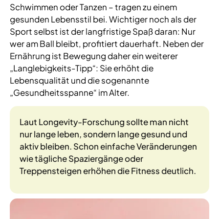
Schwimmen oder Tanzen – tragen zu einem
gesunden Lebensstil bei. Wichtiger noch als der
Sport selbst ist der langfristige Spaß daran: Nur
wer am Ball bleibt, profitiert dauerhaft. Neben der
Ernährung ist Bewegung daher ein weiterer
„Langlebigkeits-Tipp“: Sie erhöht die
Lebensqualität und die sogenannte
„Gesundheitsspanne“ im Alter.
Laut Longevity-Forschung sollte man nicht
nur lange leben, sondern lange gesund und
aktiv bleiben. Schon einfache Veränderungen
wie tägliche Spaziergänge oder
Treppensteigen erhöhen die Fitness deutlich.