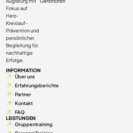
Augsburg mit
Gersthofen
Fokus auf
Herz-
Kreislauf-
Prävention und
persönlicher
Begleitung für
nachhaltige
Erfolge.
INFORMATION
Über uns
Erfahrungsberichte
Partner
Kontakt
FAQ
LEISTUNGEN
Gruppentraining