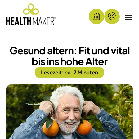
Gesund altern: Fit und vital
bis ins hohe Alter
Lesezeit: ca. 7 Minuten