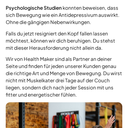
Psychologische Studien
konnten beweisen, dass
sich Bewegung wie ein Antidepressivum auswirkt.
Ohne die gängigen Nebenwirkungen.
Falls du jetzt resigniert den Kopf fallen lassen
möchtest, können wir dich beruhigen. Du stehst
mit dieser Herausforderung nicht allein da.
Wir von Health Maker sind als Partner an deiner
Seite und finden für jeden unserer Kunden genau
die richtige Art und Menge von Bewegung. Du wirst
nicht mit Muskelkater drei Tage auf der Couch
liegen, sondern dich nach jeder Session mit uns
fitter und energetischer fühlen.