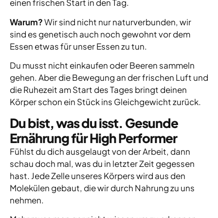
einen frischen Start in den Tag.
Warum?
Wir sind nicht nur naturverbunden, wir
sind es genetisch auch noch gewohnt vor dem
Essen etwas für unser Essen zu tun.
Du musst nicht einkaufen oder Beeren sammeln
gehen. Aber die Bewegung an der frischen Luft und
die Ruhezeit am Start des Tages bringt deinen
Körper schon ein Stück ins Gleichgewicht zurück.
Du bist, was du isst. Gesunde
Ernährung für High Performer
Fühlst du dich ausgelaugt von der Arbeit, dann
schau doch mal, was du in letzter Zeit gegessen
hast. Jede Zelle unseres Körpers wird aus den
Molekülen gebaut, die wir durch Nahrung zu uns
nehmen.