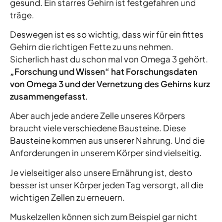
gesund. Ein starres Gehirn ist festgefahren und
träge.
Deswegen ist es so wichtig, dass wir für ein fittes
Gehirn die richtigen Fette zu uns nehmen.
Sicherlich hast du schon mal von Omega 3 gehört.
„Forschung und Wissen“ hat Forschungsdaten
von Omega 3 und der Vernetzung des Gehirns kurz
zusammengefasst
.
Aber auch jede andere Zelle unseres Körpers
braucht viele verschiedene Bausteine. Diese
Bausteine kommen aus unserer Nahrung. Und die
Anforderungen in unserem Körper sind vielseitig.
Je vielseitiger also unsere Ernährung ist, desto
besser ist unser Körper jeden Tag versorgt, all die
wichtigen Zellen zu erneuern.
Muskelzellen können sich zum Beispiel gar nicht