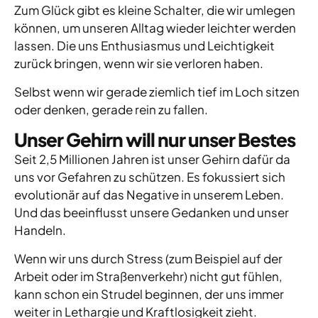
Zum Glück gibt es kleine Schalter, die wir umlegen
können, um unseren Alltag wieder leichter werden
lassen. Die uns Enthusiasmus und Leichtigkeit
zurück bringen, wenn wir sie verloren haben.
Selbst wenn wir gerade ziemlich tief im Loch sitzen
oder denken, gerade rein zu fallen.
Unser Gehirn will nur unser Bestes
Seit 2,5 Millionen Jahren ist unser Gehirn dafür da
uns vor Gefahren zu schützen. Es fokussiert sich
evolutionär auf das Negative in unserem Leben.
Und das beeinflusst unsere Gedanken und unser
Handeln.
Wenn wir uns durch Stress (zum Beispiel auf der
Arbeit oder im Straßenverkehr) nicht gut fühlen,
kann schon ein Strudel beginnen, der uns immer
weiter in Lethargie und Kraftlosigkeit zieht.