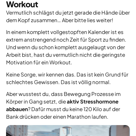
Workout
Vermutlich schlägst du jetzt gerade die Hände über
dem Kopf zusammen… Aber bitte lies weiter!
In einem komplett vollgestopften Kalender ist es
extrem anstrengend noch Zeit für Sport zu finden.
Und wenn du schon komplett ausgelaugt von der
Arbeit bist, hast du vermutlich nicht die geringste
Motivation für ein Workout.
Keine Sorge, wir kennen das. Das ist kein Grund für
schlechtes Gewissen. Das ist völlig normal.
Aber wusstest du, dass Bewegung Prozesse im
Körper in Gang setzt, die
aktiv Stresshormone
abbauen
? Dafür musst du keine 120 Kilo auf der
Bank drücken oder einen Marathon laufen.