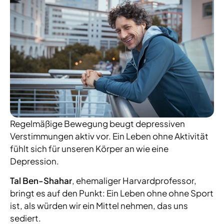
Regelmäßige Bewegung beugt depressiven
Verstimmungen aktiv vor. Ein Leben ohne Aktivität
fühlt sich für unseren Körper an wie eine
Depression.
Tal Ben-Shahar
, ehe­ma­li­ger Har­vard­pro­fes­sor,
bringt es auf den Punkt: Ein Leben ohne ohne Sport
ist, als würden wir ein Mittel nehmen, das uns
sediert.