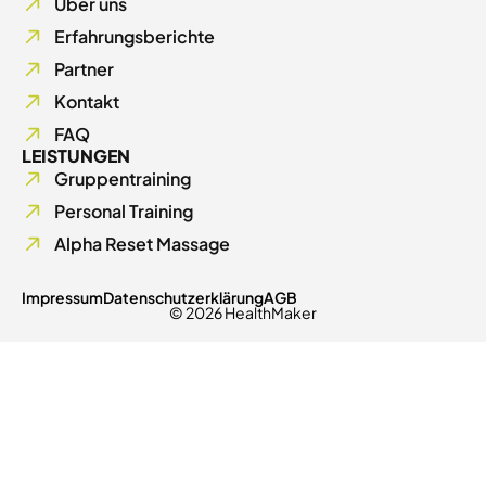
Über uns
Erfahrungsberichte
Partner
Kontakt
FAQ
LEISTUNGEN
Gruppentraining
Personal Training
Alpha Reset Massage
Impressum
Datenschutzerklärung
AGB
© 2026 HealthMaker