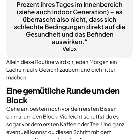
Prozent ihres Tages im Innenbereich
(siehe auch Indoor Generation) – es
überrascht also nicht, dass sich
schlechte Bedingungen direkt auf die
Gesundheit und das Befinden
auswirken.“
Velux
Allein diese Routine wird dir jeden Morgen ein
Lächeln aufs Gesicht zaubern und dich fitter
machen.
Eine gemütliche Runde um den
Block
Gehe am besten noch vor dem ersten Bissen
einmal um den Block. Vielleicht schaffst du es
sogar vor dem ersten Kaffee oder Tee. Und ganz
eventuell kannst du diesen Schritt mit dem