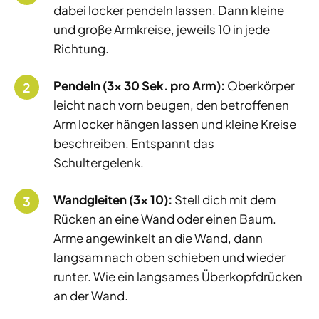
dabei locker pendeln lassen. Dann kleine
und große Armkreise, jeweils 10 in jede
Richtung.
Pendeln (3x 30 Sek. pro Arm):
Oberkörper
leicht nach vorn beugen, den betroffenen
Arm locker hängen lassen und kleine Kreise
beschreiben. Entspannt das
Schultergelenk.
Wandgleiten (3x 10):
Stell dich mit dem
Rücken an eine Wand oder einen Baum.
Arme angewinkelt an die Wand, dann
langsam nach oben schieben und wieder
runter. Wie ein langsames Überkopfdrücken
an der Wand.