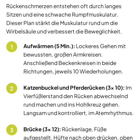
Rückenschmerzen entstehen oft durch langes
Sitzen und eine schwache Rumpfmuskulatur.
Dieser Plan stärkt die Muskulatur rund um die
Wirbelsäule und verbessert die Beweglichkeit.
Aufwärmen (5 Min.):
Lockeres Gehen mit
bewussten, großen Armkreisen.
Anschließend Beckenkreisen in beide
Richtungen, jeweils 10 Wiederholungen.
Katzenbuckel und Pferderücken (3x 10):
Im
Vierfüßlerstand den Rücken abwechselnd
rund machen und ins Hohlkreuz gehen.
Langsam und kontrolliert, im Atemrhythmus.
Brücke (3x 12):
Rückenlage, Füße
aufgestellt. Hüfte nach oben drücken, oben