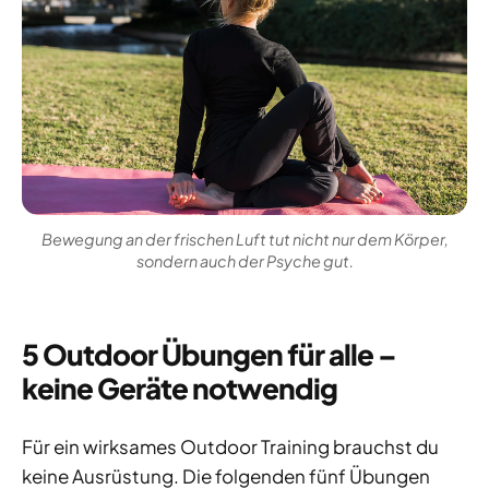
Bewegung an der frischen Luft tut nicht nur dem Körper,
sondern auch der Psyche gut.
5 Outdoor Übungen für alle –
keine Geräte notwendig
Für ein wirksames Outdoor Training brauchst du
keine Ausrüstung. Die folgenden fünf Übungen