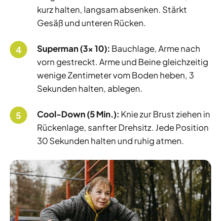
kurz halten, langsam absenken. Stärkt
Gesäß und unteren Rücken.
Superman (3x 10):
Bauchlage, Arme nach
vorn gestreckt. Arme und Beine gleichzeitig
wenige Zentimeter vom Boden heben, 3
Sekunden halten, ablegen.
Cool-Down (5 Min.):
Knie zur Brust ziehen in
Rückenlage, sanfter Drehsitz. Jede Position
30 Sekunden halten und ruhig atmen.