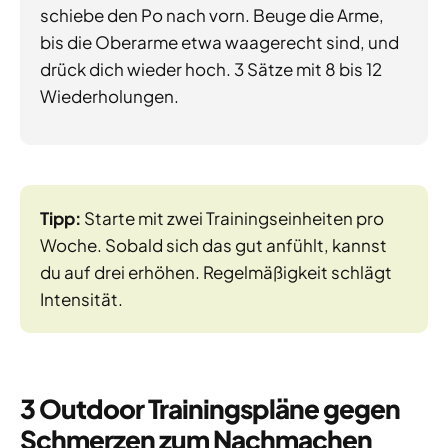
schiebe den Po nach vorn. Beuge die Arme,
bis die Oberarme etwa waagerecht sind, und
drück dich wieder hoch. 3 Sätze mit 8 bis 12
Wiederholungen.
Tipp:
Starte mit zwei Trainingseinheiten pro
Woche. Sobald sich das gut anfühlt, kannst
du auf drei erhöhen. Regelmäßigkeit schlägt
Intensität.
3 Outdoor Trainingspläne gegen
Schmerzen zum Nachmachen