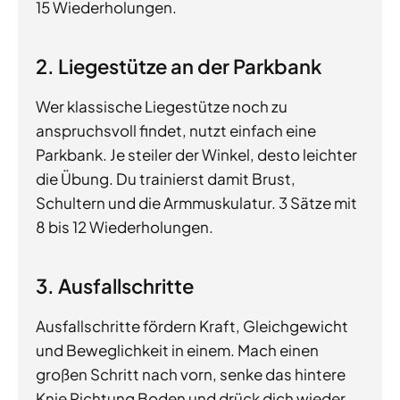
15 Wiederholungen.
2. Liegestütze an der Parkbank
Wer klassische Liegestütze noch zu
anspruchsvoll findet, nutzt einfach eine
Parkbank. Je steiler der Winkel, desto leichter
die Übung. Du trainierst damit Brust,
Schultern und die Armmuskulatur. 3 Sätze mit
8 bis 12 Wiederholungen.
3. Ausfallschritte
Ausfallschritte fördern Kraft, Gleichgewicht
und Beweglichkeit in einem. Mach einen
großen Schritt nach vorn, senke das hintere
Knie Richtung Boden und drück dich wieder