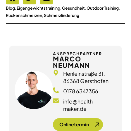
Blog
,
Eigengewichtstraining
,
Gesundheit
,
Outdoor Training
,
Rückenschmerzen
,
Schmerzlinderung
ANSPRECHPARTNER
MARCO
NEUMANN
Henleinstraße 31,
86368 Gersthofen
0178 6347356
info@health-
maker.de
Onlinetermin