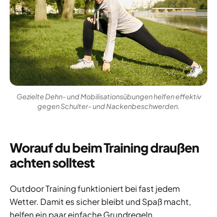
Gezielte Dehn- und Mobilisationsübungen helfen effektiv
gegen Schulter- und Nackenbeschwerden.
Worauf du beim Training draußen
achten solltest
Outdoor Training funktioniert bei fast jedem
Wetter. Damit es sicher bleibt und Spaß macht,
helfen ein paar einfache Grundregeln.