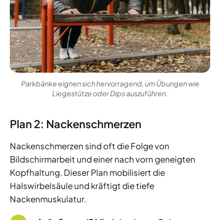
Parkbänke eignen sich hervorragend, um Übungen wie
Liegestütze oder Dips auszuführen.
Plan 2: Nackenschmerzen
Nackenschmerzen sind oft die Folge von
Bildschirmarbeit und einer nach vorn geneigten
Kopfhaltung. Dieser Plan mobilisiert die
Halswirbelsäule und kräftigt die tiefe
Nackenmuskulatur.