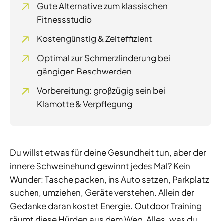
Gute Alternative zum klassischen
Fitnessstudio
Kostengünstig & Zeiteffizient
Optimal zur Schmerzlinderung bei
gängigen Beschwerden
Vorbereitung: großzügig sein bei
Klamotte & Verpflegung
Du willst etwas für deine Gesundheit tun, aber der
innere Schweinehund gewinnt jedes Mal? Kein
Wunder: Tasche packen, ins Auto setzen, Parkplatz
suchen, umziehen, Geräte verstehen. Allein der
Gedanke daran kostet Energie. Outdoor Training
räumt diese Hürden aus dem Weg. Alles, was du