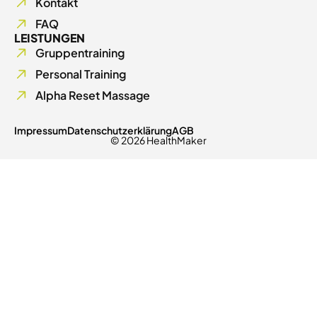
Kontakt
FAQ
LEISTUNGEN
Gruppentraining
Personal Training
Alpha Reset Massage
Impressum
Datenschutzerklärung
AGB
© 2026 HealthMaker