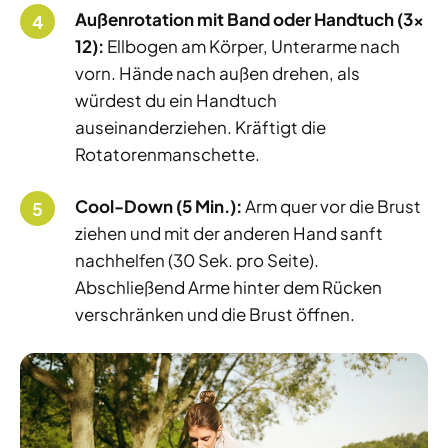
Außenrotation mit Band oder Handtuch (3x
12):
Ellbogen am Körper, Unterarme nach
vorn. Hände nach außen drehen, als
würdest du ein Handtuch
auseinanderziehen. Kräftigt die
Rotatorenmanschette.
Cool-Down (5 Min.):
Arm quer vor die Brust
ziehen und mit der anderen Hand sanft
nachhelfen (30 Sek. pro Seite).
Abschließend Arme hinter dem Rücken
verschränken und die Brust öffnen.