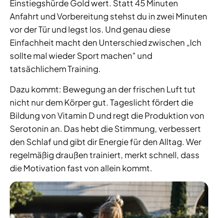
Einstiegshürde Gold wert. Statt 45 Minuten
Anfahrt und Vorbereitung stehst du in zwei Minuten
vor der Tür und legst los. Und genau diese
Einfachheit macht den Unterschied zwischen „Ich
sollte mal wieder Sport machen" und
tatsächlichem Training.
Dazu kommt: Bewegung an der frischen Luft tut
nicht nur dem Körper gut. Tageslicht fördert die
Bildung von Vitamin D und regt die Produktion von
Serotonin an. Das hebt die Stimmung, verbessert
den Schlaf und gibt dir Energie für den Alltag. Wer
regelmäßig draußen trainiert, merkt schnell, dass
die Motivation fast von allein kommt.