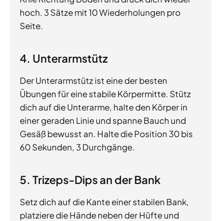
hoch. 3 Sätze mit 10 Wiederholungen pro
Seite.
4. Unterarmstütz
Der Unterarmstütz ist eine der besten
Übungen für eine stabile Körpermitte. Stütz
dich auf die Unterarme, halte den Körper in
einer geraden Linie und spanne Bauch und
Gesäß bewusst an. Halte die Position 30 bis
60 Sekunden, 3 Durchgänge.
5. Trizeps-Dips an der Bank
Setz dich auf die Kante einer stabilen Bank,
platziere die Hände neben der Hüfte und