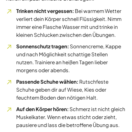
Trinken nicht vergessen:
Bei warmem Wetter
verliert dein Körper schnell Flüssigkeit. Nimm
immer eine Flasche Wasser mit und trinke in
kleinen Schlucken zwischen den Übungen.
Sonnenschutz tragen:
Sonnencreme, Kappe
und nach Möglichkeit schattige Stellen
nutzen. Trainiere an heißen Tagen lieber
morgens oder abends.
Passende Schuhe wählen:
Rutschfeste
Schuhe geben dir auf Wiese, Kies oder
feuchtem Boden den nötigen Halt.
Auf den Körper hören:
Schmerz ist nicht gleich
Muskelkater. Wenn etwas sticht oder zieht,
pausiere und lass die betroffene Übung aus.