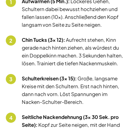
Aufwärmen (5 Min.):
Lockeres Gehen,
Schultern dabei bewusst hochziehen und
fallen lassen (10x). Anschließend den Kopf
langsam von Seite zu Seite neigen.
Chin Tucks (3x 12):
Aufrecht stehen, Kinn
gerade nach hinten ziehen, als würdest du
ein Doppelkinn machen. 3 Sekunden halten,
lösen. Trainiert die tiefen Nackenmuskeln.
Schulterkreisen (3x 15):
Große, langsame
Kreise mit den Schultern. Erst nach hinten,
dann nach vorn. Löst Spannungen im
Nacken-Schulter-Bereich.
Seitliche Nackendehnung (3x 30 Sek. pro
Seite):
Kopf zur Seite neigen, mit der Hand