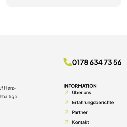
0178 634 73 56
INFORMATION
uf Herz-
Über uns
chhaltige
Erfahrungsberichte
Partner
Kontakt