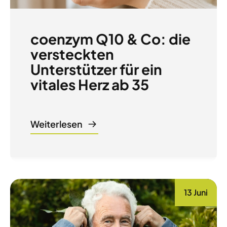
coenzym Q10 & Co: die
versteckten
Unterstützer für ein
vitales Herz ab 35
Weiterlesen
13 Juni