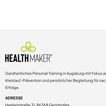
Ganzheitliches Personal Training in Augsburg mit Fokus a
Kreislauf-Prävention und persönlicher Begleitung für na
Erfolge.
ADRESSE
Henleinstraße 31, 86368 Gersthofen