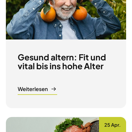
Gesund altern: Fit und
vital bis ins hohe Alter
Weiterlesen
25 Apr.