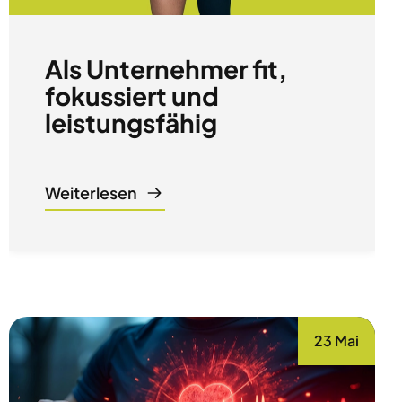
Als Unternehmer fit,
fokussiert und
leistungsfähig
Weiterlesen
23 Mai