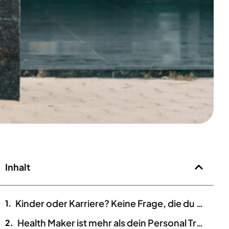
Inhalt
Kinder oder Karriere? Keine Frage, die du dir stellen musst!
Health Maker ist mehr als dein Personal Trainer nach der Schwangerschaft!