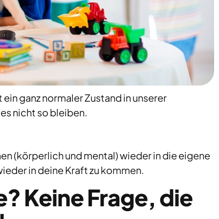
st ein ganz normaler Zustand in unserer
s nicht so bleiben.
en (körperlich und mental) wieder in die eigene
wieder in deine Kraft zu kommen.
e? Keine Frage, die