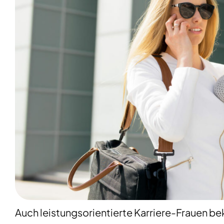
Auch leistungsorientierte Karriere-Frauen 