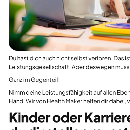
Du hast dich auch nicht selbst verloren. Das i
Leistungsgesellschaft. Aber deswegen muss e
Ganz im Gegenteil!
Nimm deine Leistungsfähigkeit auf allen Eben
Hand. Wir von Health Maker helfen dir dabei, 
Kinder oder Karrier