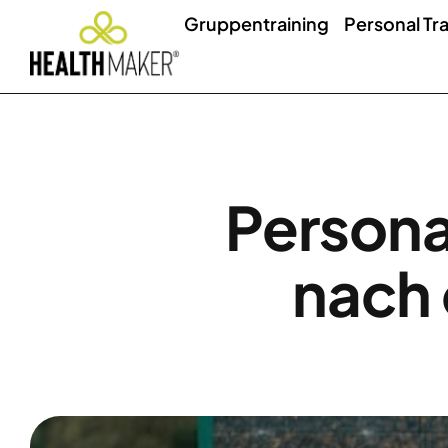
Gruppentraining
Personal Tra
Personal
nach